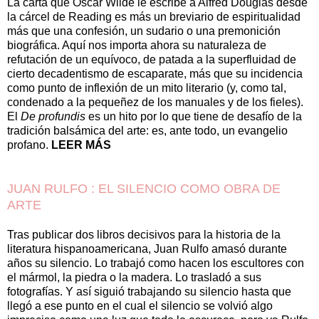
La carta que Oscar Wilde le escribe a Alfred Douglas desde
la cárcel de Reading es más un breviario de espiritualidad
más que una confesión, un sudario o una premonición
biográfica. Aquí nos importa ahora su naturaleza de
refutación de un equívoco, de patada a la superfluidad de
cierto decadentismo de escaparate, más que su incidencia
como punto de inflexión de un mito literario (y, como tal,
condenado a la pequeñez de los manuales y de los fieles).
El
De profundis
es un hito por lo que tiene de desafío de la
tradición balsámica del arte: es, ante todo, un evangelio
profano.
LEER MÁS
JUAN RULFO : EL SILENCIO COMO OBRA DE
ARTE
Tras publicar dos libros decisivos para la historia de la
literatura hispanoamericana, Juan Rulfo amasó durante
años su silencio. Lo trabajó como hacen los escultores con
el mármol, la piedra o la madera. Lo trasladó a sus
fotografías. Y así siguió trabajando su silencio hasta que
llegó a ese punto en el cual el silencio se volvió algo