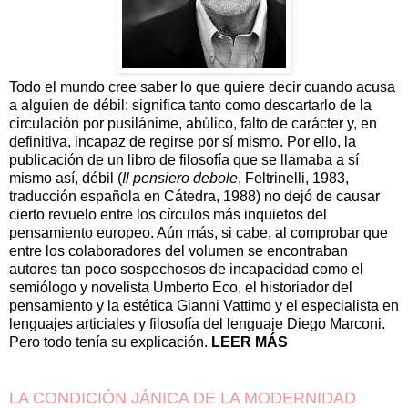
Todo el mundo cree saber lo que quiere decir cuando acusa
a alguien de débil: significa tanto como descartarlo de la
circulación por pusilánime, abúlico, falto de carácter y, en
definitiva, incapaz de regirse por sí mismo. Por ello, la
publicación de un libro de filosofía que se llamaba a sí
mismo así, débil (
Il pensiero debole
, Feltrinelli, 1983,
traducción española en Cátedra, 1988) no dejó de causar
cierto revuelo entre los círculos más inquietos del
pensamiento europeo. Aún más, si cabe, al comprobar que
entre los colaboradores del volumen se encontraban
autores tan poco sospechosos de incapacidad como el
semiólogo y novelista Umberto Eco, el historiador del
pensamiento y la estética Gianni Vattimo y el especialista en
lenguajes articiales y filosofía del lenguaje Diego Marconi.
Pero todo tenía su explicación.
LEER MÁS
LA CONDICIÓN JÁNICA DE LA MODERNIDAD