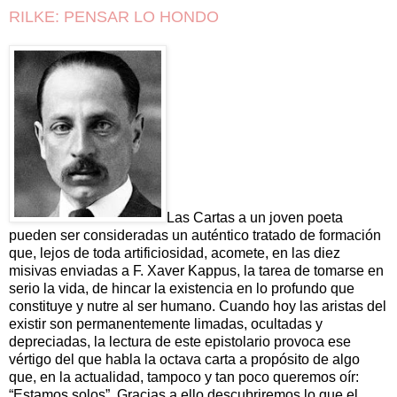
RILKE: PENSAR LO HONDO
Las Cartas a un joven poeta
pueden ser consideradas un auténtico tratado de formación
que, lejos de toda artificiosidad, acomete, en las diez
misivas enviadas a F. Xaver Kappus, la tarea de tomarse en
serio la vida, de hincar la existencia en lo profundo que
constituye y nutre al ser humano. Cuando hoy las aristas del
existir son permanentemente limadas, ocultadas y
depreciadas, la lectura de este epistolario provoca ese
vértigo del que habla la octava carta a propósito de algo
que, en la actualidad, tampoco y tan poco queremos oír:
“Estamos solos”. Gracias a ello descubriremos lo que el