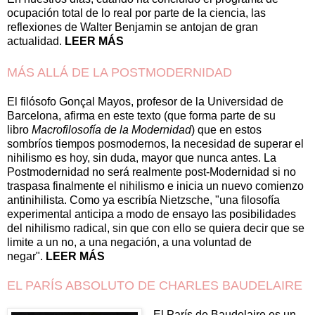
ocupación total de lo real por parte de la ciencia, las
reflexio­nes de Walter Benjamin se antojan de gran
actualidad.
LEER MÁS
MÁS ALLÁ DE LA POSTMODERNIDAD
El filósofo Gonçal Mayos, profesor de la Universidad de
Barcelona, afirma en este texto (que forma parte de su
libro
Macrofilosofía de la Modernidad
) que en estos
sombríos tiempos posmodernos, la necesidad de superar el
nihilismo es hoy, sin duda, mayor que nunca antes. La
Postmodernidad no será realmente post-Modernidad si no
traspasa finalmente el nihilismo e inicia un nuevo comienzo
antinihilista. Como ya escribía Nietzsche, "una filosofía
experimental anticipa a modo de ensayo las posibilidades
del nihilismo radical, sin que con ello se quiera decir que se
limite a un no, a una negación, a una voluntad de
negar".
LEER MÁS
EL PARÍS ABSOLUTO DE CHARLES BAUDELAIRE
El París de Baudelaire es un