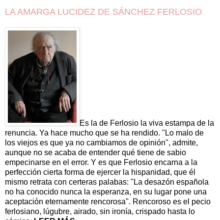
LA AMARGA LUCIDEZ DE SÁNCHEZ FERLOSIO
Es la de Ferlosio la viva estampa de la
renuncia. Ya hace mucho que se ha rendido. "Lo malo de
los viejos es que ya no cambiamos de opinión", admite,
aunque no se acaba de entender qué tiene de sabio
empecinarse en el error. Y es que Ferlosio encarna a la
perfección cierta forma de ejercer la hispanidad, que él
mismo retrata con certeras palabas: "La desazón española
no ha conocido nunca la esperanza, en su lugar pone una
aceptación eternamente rencorosa". Rencoroso es el pecio
ferlosiano, lúgubre, airado, sin ironía, crispado hasta lo