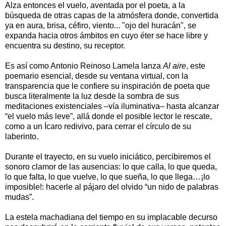
Alza entonces el vuelo, aventada por el poeta, a la
búsqueda de otras capas de la atmósfera donde, convertida
ya en aura, brisa, céfiro, viento... "ojo del huracán", se
expanda hacia otros ámbitos en cuyo éter se hace libre y
encuentra su destino, su receptor.
Es así como Antonio Reinoso Lamela lanza
Al aire
, este
poemario esencial, desde su ventana virtual, con la
transparencia que le confiere su inspiración de poeta que
busca literalmente la luz desde la sombra de sus
meditaciones existenciales –vía iluminativa– hasta alcanzar
“el vuelo más leve”, allá donde el posible lector le rescate,
como a un Ícaro redivivo, para cerrar el círculo de su
laberinto.
Durante el trayecto, en su vuelo iniciático, percibiremos el
sonoro clamor de las ausencias: lo que calla, lo que queda,
lo que falta, lo que vuelve, lo que sueña, lo que llega…¡lo
imposible!: hacerle al pájaro del olvido “un nido de palabras
mudas”.
La estela machadiana del tiempo en su implacable decurso