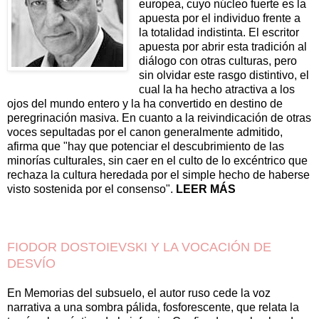
europea, cuyo núcleo fuerte es la
apuesta por el individuo frente a
la totalidad indistinta. El escritor
apuesta por abrir esta tradición al
diálogo con otras culturas, pero
sin olvidar este rasgo distintivo, el
cual la ha hecho atractiva a los
ojos del mundo entero y la ha convertido en destino de
peregrinación masiva. En cuanto a la reivindicación de otras
voces sepultadas por el canon generalmente admitido,
afirma que "hay que potenciar el descubrimiento de las
minorías culturales­, sin caer en el culto de lo excéntrico que
rechaza la cultura heredada por el simple hecho de haberse
visto sostenida por el consenso".
LEER MÁS
FIODOR DOSTOIEVSKI Y LA VOCACIÓN DE
DESVÍO
En Memorias del subsuelo, el autor ruso cede la voz
narrativa a una sombra pálida, fosforescen­te, que relata la