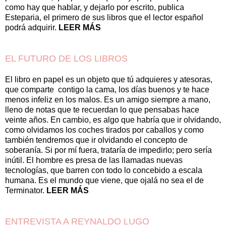
como hay que hablar, y dejarlo por escrito, publica
Esteparia, el primero de sus libros que el lector español
podrá adquirir.
LEER MÁS
EL FUTURO DE LOS LIBROS
El libro en papel es un objeto que tú adquieres y atesoras,
que comparte contigo la cama, los días buenos y te hace
menos infeliz en los malos. Es un amigo siempre a mano,
lleno de notas que te recuerdan lo que pensabas hace
veinte años. En cambio, es algo que habría que ir olvidando,
como olvidamos los coches tirados por caballos y como
también tendremos que ir olvidando el concepto de
soberanía. Si por mí fuera, trataría de impedirlo; pero sería
inútil. El hombre es presa de las llamadas nuevas
tecnologías, que barren con todo lo concebido a escala
humana. Es el mundo que viene, que ojalá no sea el de
Terminator.
LEER MÁS
ENTREVISTA A REYNALDO LUGO