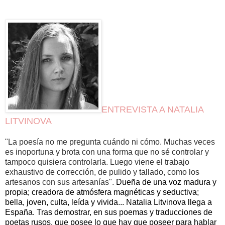
ENTREVISTA A NATALIA
LITVINOVA
"La poesía no me pregunta cuándo ni cómo. Muchas veces
es inoportuna y brota con una forma que no sé controlar y
tampoco quisiera controlarla. Luego viene el trabajo
exhaustivo de corrección, de pulido y tallado, como los
artesanos con sus artesanías".
Dueña de una voz madura y
propia; creadora de atmósfera magnéticas y seductiva;
bella, joven, culta, leída y vivida... Natalia Litvinova llega a
España. Tras demostrar, en sus poemas y traducciones de
poetas rusos, que posee lo que hay que poseer para hablar