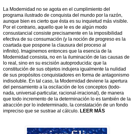
La Modernidad no se agota en el cumplimiento del
programa ilustrado de conquista del mundo por la razón,
aunque bien es cierto que ésta es su inquietud más visible.
Por el contrario, aquello que le es de algún modo
consustancial consiste precisa­mente en la imposibilidad
efectiva de su consumación (y la noción de progreso es la
coartada que pospone la clausura del proceso al
infinito). Imaginemos entonces que la esencia de la
Modernidad consista, no en la iluminación de las causas de
lo real, sino en su escisión autoproducida: que la
constitución de sus objetos indujera igualmente la nulidad
de sus propósitos conquistadores en forma de antagonismo
indisoluble. En tal caso, la Modernidad deviene la apertura
del pensamiento a la oscilación de los conceptos (todo-
nada, universal-particular, racional-irracional), de manera
que todo incremento de la determinación lo es también de la
atracción por lo indeterminado, la constatación de un fondo
impreciso que se sustrae al cálculo.
LEER MÁS