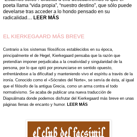
poeta llama “vida propia”, “nuestro destino”, que sólo puede
develarse tras acceder a lo hondo pensado en su
radicalidad…
LEER MÁS
EL KIERKEGAARD MÁS BREVE
Contrario a los sistemas filosóficos establecidos en su época,
principalmente el de Hegel, Kierkegaard pensaba que la razón que
pretendían imponer perjudicaba a la creatividad y singularidad de la
persona, por lo que optó por pronunciarse en sentido opuesto,
enfrentándose a la dificultad y manteniendo vivo el espíritu a través de la
ironía. Conocido como el «Sócrates del Norte», se servía de ésta, al igual
que el filósofo de la antigua Grecia, como un arma contra el todo
normativismo. Se acaba de publicar una nueva traducción de
Diapsálmata donde podemos disfrutar del Kierkegaard más breve en unas
páginas llenas de encanto y humor.
LEER MÁS