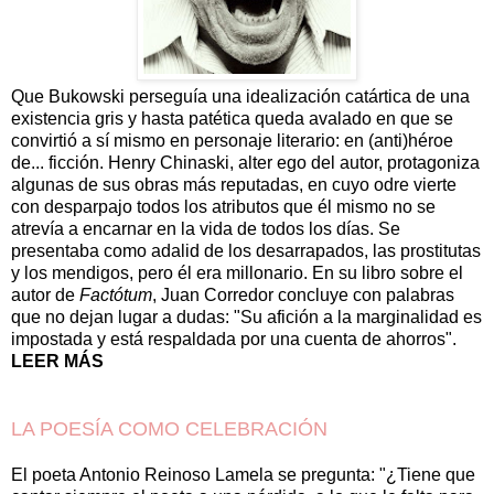
Que Bukowski perseguía una idealización catártica de una
existencia gris y hasta patética queda avalado en que se
convirtió a sí mismo en personaje literario: en (anti)héroe
de... ficción. Henry Chinaski, alter ego del autor, protagoniza
algunas de sus obras más reputadas, en cuyo odre vierte
con desparpajo todos los atributos que él mismo no se
atrevía a encarnar en la vida de todos los días. Se
presentaba como adalid de los desarrapados, las prostitutas
y los mendigos, pero él era millonario. En su libro sobre el
autor de
Factótum
, Juan Corredor concluye con palabras
que no dejan lugar a dudas: "Su afición a la marginalidad es
impostada y está respaldada por una cuenta de ahorros".
LEER MÁS
LA POESÍA COMO CELEBRACIÓN
El poeta Antonio Reinoso Lamela se pregunta: "¿Tiene que