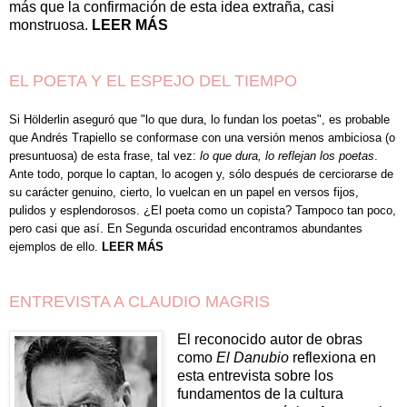
más que la confirmación de esta idea extraña, casi
monstruosa.
LEER MÁS
EL POETA Y EL ESPEJO DEL TIEMPO
Si Hölderlin aseguró que "lo que dura, lo fundan los poetas", es probable
que Andrés Trapiello se conformase con una versión menos ambiciosa (o
presuntuosa) de esta frase, tal vez:
lo que dura, lo reflejan los poetas
.
Ante todo, porque lo captan, lo acogen y, sólo después de cerciorarse de
su carácter genuino, cierto, lo vuelcan en un papel en versos fijos,
pulidos y esplendorosos. ¿El poeta como un copista? Tampoco tan poco,
pero casi que así. En Segunda oscuridad encontramos abundantes
ejemplos de ello.
LEER MÁS
ENTREVISTA A CLAUDIO MAGRIS
El reconocido autor de obras
como
El Danubio
reflexiona en
esta entrevista sobre los
fundamentos de la cultura