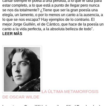
cantar siempre el poeta a una pérdida, a lo que le falta para
estar completo, a lo que está a punto de llegar pero nunca
se nos da totalmente? ¿Tiene que ser la gran poesía una
elegía, un lamento, o por lo menos un canto a la ausencia, a
lo que se nos escapa? Hay ejemplos de lo contrario. El
mejor Jorge Guillén, el de Cántico, que hace de la poesía un
canto a la vida perfecta, a la absoluta belleza de todo".
LEER MÁS
LA ÚLTIMA METAMORFOSIS
DE OSCAR WILDE