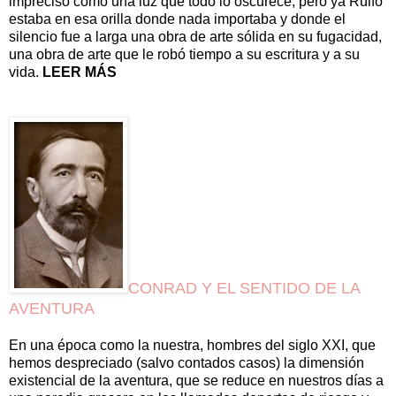
impreciso como una luz que todo lo oscurece, pero ya Rulfo
estaba en esa orilla donde nada importaba y donde el
silencio fue a larga una obra de arte sólida en su fugacidad,
una obra de arte que le robó tiempo a su escritura y a su
vida.
LEER MÁS
CONRAD Y EL SENTIDO DE LA
AVENTURA
En una época como la nuestra, hombres del siglo XXI, que
hemos despreciado (salvo contados casos) la dimensión
existencial de la aventura, que se reduce en nuestros días a