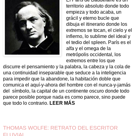
territorio absoluto donde todo
empieza y todo acaba, un
grácil y eterno bucle que
dibuja el itinerario donde los
extremos se tocan, el cielo y el
infierno, lo sublime del ideal y
el tedio del spleen. París es el
alfa y el omega de la
metrópolis occidental, los
extremos entre los que
discurre el pensamiento y la palabra, la cabeza y la cola de
una continuidad inseparable que seduce a la inteligencia
para impedir que la abandone, la habitación doble que
comunica el aquí-y-ahora del hombre con el nunca-y-jamás
del símbolo, la capital de un continente oscuro donde todo
parece posible porque nada es como parece, sino puede
que todo lo contrario.
LEER MÁS
THOMAS WOLFE: RETRATO DEL ESCRITOR
FLUVIAL