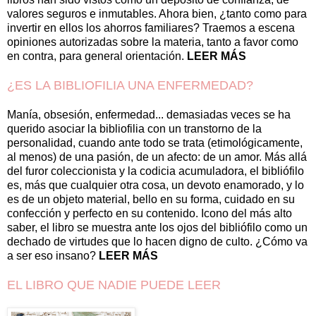
valores seguros e inmutables. Ahora bien, ¿tanto como para
invertir en ellos los ahorros familiares? Traemos a escena
opiniones autorizadas sobre la materia, tanto a favor como
en contra, para general orientación.
LEER MÁS
¿ES LA BIBLIOFILIA UNA ENFERMEDAD?
Manía, obsesión, enfermedad... demasiadas veces se ha
querido asociar la bibliofilia con un transtorno de la
personalidad, cuando ante todo se trata (etimológicamente,
al menos) de una pasión, de un afecto: de un amor. Más allá
del furor coleccionista y la codicia acumuladora, el bibliófilo
es, más que cualquier otra cosa, un devoto enamorado, y lo
es de un objeto material, bello en su forma, cuidado en su
confección y perfecto en su contenido. Icono del más alto
saber, el libro se muestra ante los ojos del bibliófilo como un
dechado de virtudes que lo hacen digno de culto. ¿Cómo va
a ser eso insano?
LEER MÁS
EL LIBRO QUE NADIE PUEDE LEER