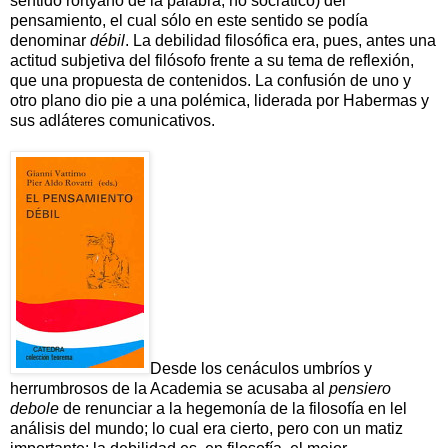
sentido rortyano de la palabra, no socrático) del
pensamiento, el cual sólo en este sentido se podía
denominar
débil
. La debilidad filosófica era, pues, antes una
actitud subjetiva del filósofo frente a su tema de reflexión,
que una propuesta de contenidos. La confusión de uno y
otro plano dio pie a una polémica, liderada por Habermas y
sus adláteres comunicativos.
Desde los cenáculos umbríos y
herrumbrosos de la Academia se acusaba al
pensiero
debole
de renunciar a la hegemonía de la filosofía en lel
análisis del mundo; lo cual era cierto, pero con un matiz