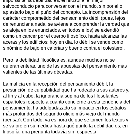
importante: la debilidad es, en filosofía, el mejor
salvoconducto para conversar con el mundo, sin por ello
aplas­tarlo bajo el puño del concepto. La incomprensión del
carácter comprometido del pensamiento débil (pues, lejos
de renunciar a nada, se aviene a comprender la verdad que
se aloja en los enunciados, en todos ellos) se extendió
como un cáncer por el cuerpo filosófico, hasta alcanzar las
aceras y los edificios: hoy en día, lo débil se vende como
sinómino de bajo en calorías y bueno contra el colesterol.
Pero la debilidad filosófica es, aunque muchos no se
quieran enterar, uno de las apuestas del pensamiento más
valientes de las últimas décadas.
La malicia en la recepción del pensamiento débil, la
presunción de culpabilidad que ha rodeado a sus autores y,
al fin y al cabo, la ignorancia supina de los filosofantes
españoles respecto a cuanto concierne a esta tendencia del
pensamiento, ha adelgadazado su impacto en los estratos
más profundos del segundo oficio más viejo del mundo
(pensar). Con todo, ya es hora de que se tomen los textos y
se valore en su medida hasta qué punto la debilidad es, en
filosofía, una pregunta todavía sin respuesta.