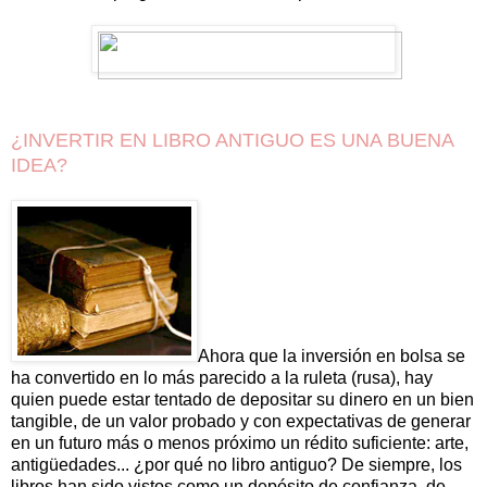
¿INVERTIR EN LIBRO ANTIGUO ES UNA BUENA
IDEA?
Ahora que la inversión en bolsa se
ha convertido en lo más parecido a la ruleta (rusa), hay
quien puede estar tentado de depositar su dinero en un bien
tangible, de un valor probado y con expectativas de generar
en un futuro más o menos próximo un rédito suficiente: arte,
antigüedades... ¿por qué no libro antiguo? De siempre, los
libros han sido vistos como un depósito de confianza, de