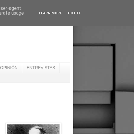
 user-agent
nerate usage
LEARN MORE
GOT IT
OPINIÓN
ENTREVISTAS