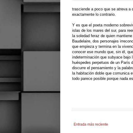
trasciende a poco que se atreva a 
exactamente lo contrario.
Y es que el poeta moderno sobrevive
islas de los mares del sur, para ree
la soledad feraz de quien mantiene 
Baudelaire, dos personajes irreconc
que empieza y termina en la vivenci
conocer ese mundo que, sin él, que
indeterminación que subyace bajo l
huéspedes perpetuos de un París de
discurre el pensamiento y la palabr
la habitación doble que comunica e
todo parece posible porque nada es
Entrada más reciente