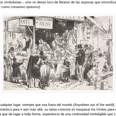
 simbolistas–, sino un deseo loco de librarse de las esposas que inmovilizan
do como consenso opresivo).
ualquier lugar, siempre que sea fuera del mundo (Anywhere out of the world). 
mántico para ir aún más allá: su tarea consiste en traspasar los límites para
a que da lugar a toda forma, experiencia de una continuidad ininteligible que co