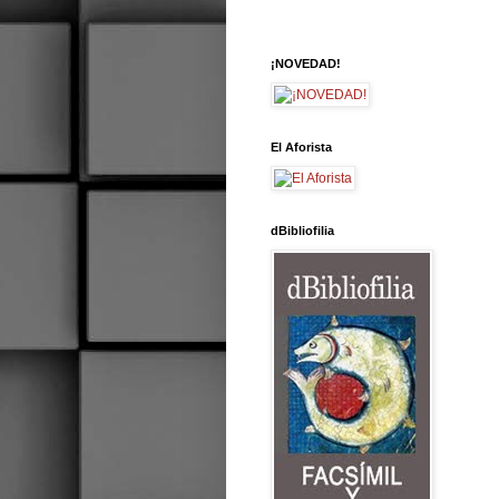
¡NOVEDAD!
El Aforista
dBibliofilia