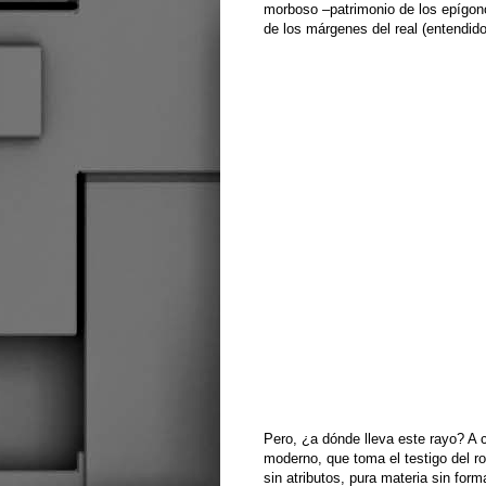
morboso –patrimonio de los epígonos
de los márgenes del real (entendi
Pero, ¿a dónde lleva este rayo? A c
moderno, que toma el testigo del ro
sin atributos, pura materia sin form