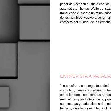
pesar de yacer en el suelo con los
automática, Thomas Wolfe constata q
franqueado el paso a un reino indó
de los hombres, vuelve a ser un sim
contacto del mundo, de las editorial
ENTREVISTA A NATALIA
"La poesía no me pregunta cuándo 
controlar y tampoco quisiera control
como los artesanos con sus artesa
magnéticas y seductiva; bella, joven
sus poemas y traducciones de poet
hablar, y dejarlo por escrito, publi