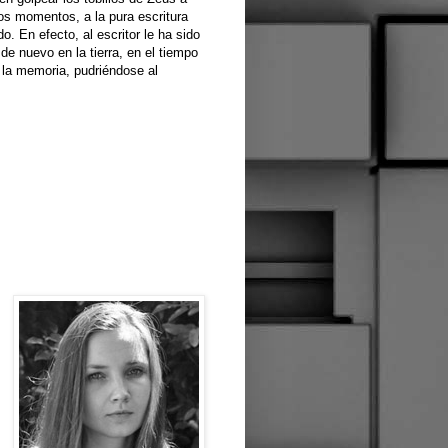
os momentos, a la pura escritura
. En efecto, al escritor le ha sido
e nuevo en la tierra, en el tiempo
n la memoria, pudriéndose al