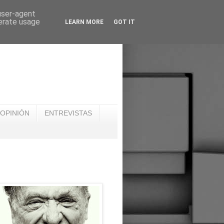
 user-agent
nerate usage
LEARN MORE
GOT IT
OPINIÓN
ENTREVISTAS