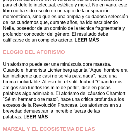
para el deleite intelectual, estético y moral. No en vano, este
libro no ha sido escrito en un rapto de la inspiración
momentánea, sino que es una amplia y cuidadosa selección
de los cuadernos que, durante años, ha ido escribiendo
Neila, poseedor de un dominio de la técnica fragmentaria y
profundor conocedor del género. El resultado debe
calificarse de un completo acierto.
LEER MÁS
ELOGIO DEL AFORISMO
Un aforismo puede ser una minúscula obra maestra.
Cuando el humorista Lichtenberg apunta "Aquel hombre era
tan inteligente que casi no servía para nada", hace una
broma inolvidable. Al escribir el sutil Joubert "Cuando mis
amigos son tuertos los miro de perfil", dice en pocas
palabras algo admirable. El aforismo del cáustico Chamfort
"Sé mi hermano o te mato", hace una crítica profunda a los
excesos de la Revolución Francesa. Los aforismos en su
brevedad demuestran la increíble fuerza de las
palabras.
LEER MÁS
MARZAL Y EL ECOSISTEMA DE LAS