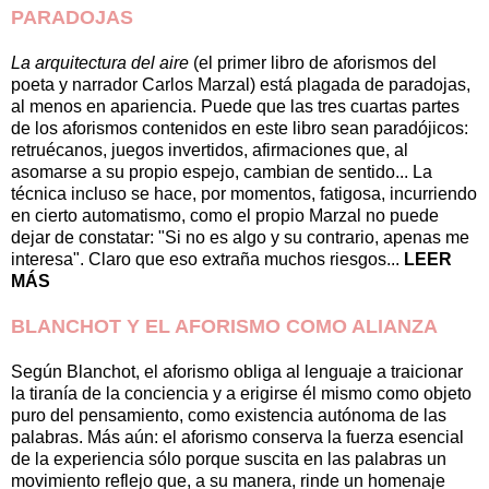
PARADOJAS
La arquitectura del aire
(el primer libro de aforismos del
poeta y narrador Carlos Marzal) está plagada de paradojas,
al menos en apariencia. Puede que las tres cuartas partes
de los aforismos contenidos en este libro sean paradójicos:
retruécanos, juegos invertidos, afirmaciones que, al
asomarse a su propio espejo, cambian de sentido... La
técnica incluso se hace, por momentos, fatigosa, incurriendo
en cierto automatismo, como el propio Marzal no puede
dejar de constatar: "Si no es algo y su contrario, apenas me
interesa". Claro que eso extraña muchos riesgos...
LEER
MÁS
BLANCHOT Y EL AFORISMO COMO ALIANZA
Según Blanchot, el aforismo obliga al lenguaje a traicionar
la tiranía de la conciencia y a erigirse él mismo como objeto
puro del pensamiento, como existencia autónoma de las
palabras. Más aún: el aforismo conserva la fuerza esencial
de la experiencia sólo porque suscita en las palabras un
movimiento reflejo que, a su manera, rinde un homenaje