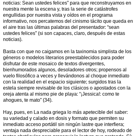
noticias: Sean ustedes felices” para que reconstruyamos en
nuestra mente la escena y, tras la serie de catástrofes
engullidas por nuestra vista y oídos en el programa
informativo, nos percatemos del cinismo tácito que queda en
el aire tras las últimas palabras del presentador: “sean
ustedes felices” (si son capaces, claro, después de estas
noticias).
Basta con que no caigamos en la taxinomia simplista de los
géneros o modelos literarios preestablecidos para poder
disfrutar de este mosaico de textos divergentes,
bienhumorados algunos, desoladores otros; propensos al
vuelo filosófico a veces y llevándonos al choque inmediato
con la realidad en el espacio siguiente; surgidos tras la
estela siempre revisable de los clásicos o apostados con la
oreja atenta al mismo pie de playa: “¡Jessica!: como te
ahogues, te mato” (34).
Hay, pues, en La nada griega lo más apetecible del saber:
su variedad y calado en dosis y formato que permiten su
inmediato acceso portátil sin ningún lastre que interfiera;
ventaja nada despreciable para el lector de hoy, rodeado de