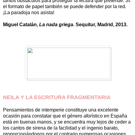
tantos obstáculos para proseguir la lectura que pretende. Sí:
el formato de papel también se puede defender por la red.
¡La paradoja nos asista!
Miguel Catalán,
La nada griega
. Sequitur, Madrid, 2013.
NEILA Y LA ESCRITURA FRAGMENTARIA
Pensamientos de intemperie constituye una excelente
ocasión para constatar que el género aforístico en España
está en buenas manos, y se encuentra muy lejos de ceder a
los cantos de sirena de la facilidad y el ingenio barato,
proporcionándonos por el contrario numerosas ocasiones