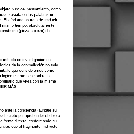
mo objeto puro del pensamiento, como
rque suscita en las palabras un
 El aforismo no trata de traducir
, al mismo tiempo, absolutamente
onstruirlo (pieza a pieza) de
mo método de investigación de
écnica de la contradicción no solo
namita lo que consideramos como
a lógica misma tiene sobre la
aordinario que vivía con la misma
EER MÁS
nto ante la conciencia (aunque su
del sujeto por aprehender el objeto.
 de forma directa, conformando su
ntras que el fragmento, indirecto,