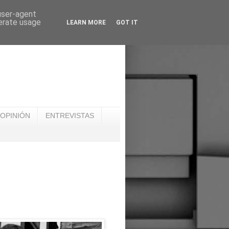
 user-agent
nerate usage
LEARN MORE
GOT IT
OPINIÓN
ENTREVISTAS