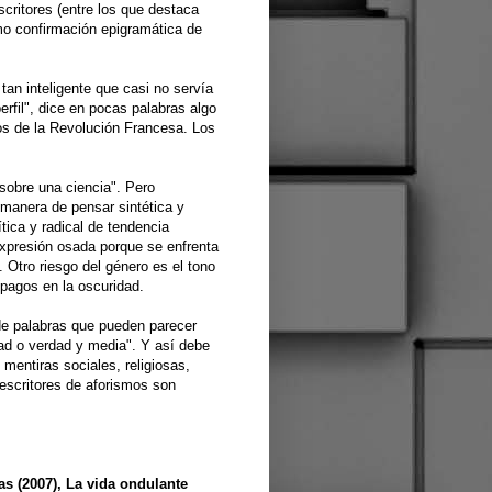
critores (entre los que destaca
mo confirmación epigramática de
an inteligente que casi no servía
erfil", dice en pocas palabras algo
os de la Revolución Francesa. Los
 sobre una ciencia". Pero
 manera de pensar sintética y
ica y radical de tendencia
expresión osada porque se enfrenta
 Otro riesgo del género es el tono
pagos en la oscuridad.
 de palabras que pueden parecer
dad o verdad y media". Y así debe
mentiras sociales, religiosas,
s escritores de aforismos son
as (2007), La vida ondulante