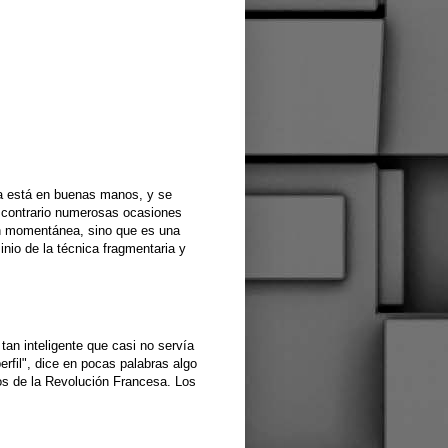
ña está en buenas manos, y se
el contrario numerosas ocasiones
ción momentánea, sino que es una
nio de la técnica fragmentaria y
an inteligente que casi no servía
erfil", dice en pocas palabras algo
os de la Revolución Francesa. Los