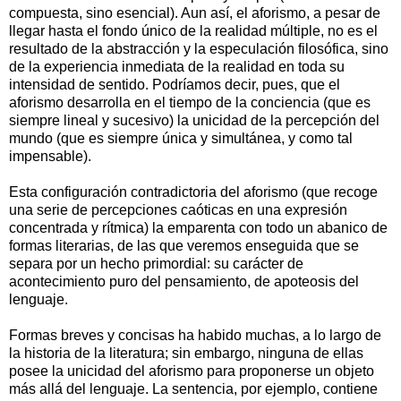
compuesta, sino esencial). Aun así, el aforismo, a pesar de
llegar hasta el fondo único de la realidad múltiple, no es el
resultado de la abstracción y la especulación filosófica, sino
de la experiencia inmediata de la realidad en toda su
intensidad de sentido. Podríamos decir, pues, que el
aforismo desarrolla en el tiempo de la conciencia (que es
siempre lineal y sucesivo) la unicidad de la percepción del
mundo (que es siempre única y simultánea, y como tal
impensable).
Esta configuración contradictoria del aforismo (que recoge
una serie de percepciones caóticas en una expresión
concentrada y rítmica) la emparenta con todo un abanico de
formas literarias, de las que veremos enseguida que se
separa por un hecho primordial: su carácter de
acontecimiento puro del pensamiento, de apoteosis del
lenguaje.
Formas breves y concisas ha habido muchas, a lo largo de
la historia de la literatura; sin embargo, ninguna de ellas
posee la unicidad del aforismo para proponerse un objeto
más allá del lenguaje. La sentencia, por ejemplo, contiene