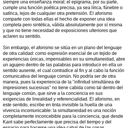
siempre una enseñanza moral; el epigrama, por su parte,
cumple una función poética precisa, ya sea lírica, fúnebre o
satírica, lejos de cualquier otra pretensión. El aforismo
comparte con todas ellas el hecho de exponer una idea
completa pero sintética, válida absolutamente por sí misma
y que no tiene necesidad de exposiciones ulteriores que
aclaren su sentido.
Sin embargo, el aforismo se sitúa en un plano del lenguaje
de otra calidad: como expresión esencial de un tejido de
experiencias únicas, impensables en su simultaneidad, abre
un agujero dentro de las palabras para introducir en ella un
sentido ausente, el cual contradice al fin y al cabo la función
comunicativa del lenguaje común. No podría ser de otra
manera, pues la experiencia de la "infinitud simultánea de
impresiones sucesivas" no tiene cabida como tal dentro del
lenguaje común, que sirve a la conciencia en sus
exigencias de linealidad y referencialidad. El aforismo, en
este sentido, escribe en tinta invisible la huella de una
vivencia incomunicable: la simultaneidad es una noción
completamente inconcebible para la conciencia, que desde
Kant sabe perfectamente que precisa del tiempo y del
espacio para hacerse una idea cabal de las cosas.