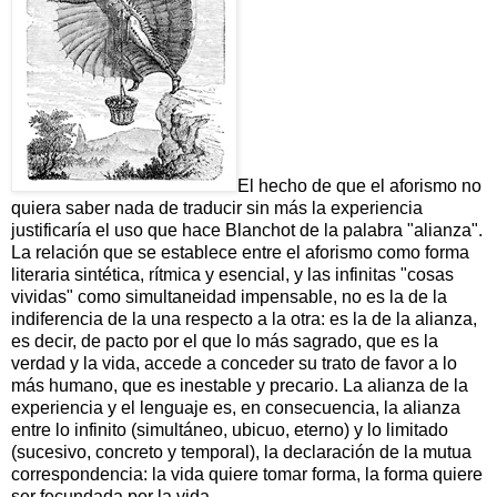
El hecho de que el aforismo no
quiera saber nada de traducir sin más la experiencia
justificaría el uso que hace Blanchot de la palabra "alianza".
La relación que se establece entre el aforismo como forma
literaria sintética, rítmica y esencial, y las infinitas "cosas
vividas" como simultaneidad impensable, no es la de la
indiferencia de la una respecto a la otra: es la de la alianza,
es decir, de pacto por el que lo más sagrado, que es la
verdad y la vida, accede a conceder su trato de favor a lo
más humano, que es inestable y precario. La alianza de la
experiencia y el lenguaje es, en consecuencia, la alianza
entre lo infinito (simultáneo, ubicuo, eterno) y lo limitado
(sucesivo, concreto y temporal), la declaración de la mutua
correspondencia: la vida quiere tomar forma, la forma quiere
ser fecundada por la vida.