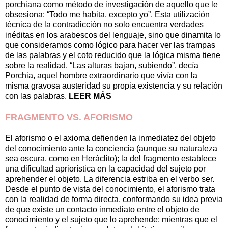
porchiana como método de investigación de aquello que le
obsesiona: “Todo me habita, excepto yo”. Esta utilización
técnica de la contradicción no solo encuentra verdades
inéditas en los arabescos del lenguaje, sino que dinamita lo
que consideramos como lógico para hacer ver las trampas
de las palabras y el coto reducido que la lógica misma tiene
sobre la realidad. “Las alturas bajan, subiendo”, decía
Porchia, aquel hombre extraordinario que vivía con la
misma gravosa austeridad su propia existencia y su relación
con las palabras.
LEER MÁS
FRAGMENTO VS. AFORISMO
El aforismo o el axioma defienden la inmediatez del objeto
del conocimiento ante la conciencia (aunque su naturaleza
sea oscura, como en Heráclito); la del fragmento establece
una dificultad apriorística en la capacidad del sujeto por
aprehender el objeto. La diferencia estriba en el verbo ser.
Desde el punto de vista del conocimiento, el aforismo trata
con la realidad de forma directa, conformando su idea previa
de que existe un contacto inmediato entre el objeto de
conocimiento y el sujeto que lo aprehende; mientras que el