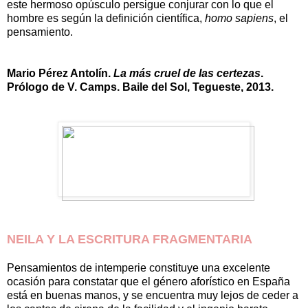
este hermoso opúsculo persigue conjurar con lo que el
hombre es según la definición científica,
homo sapiens
, el
pensamiento.
Mario Pérez Antolín.
La más cruel de las certezas
.
Prólogo de V. Camps. Baile del Sol, Tegueste, 2013.
NEILA Y LA ESCRITURA FRAGMENTARIA
Pensamientos de intemperie constituye una excelente
ocasión para constatar que el género aforístico en España
está en buenas manos, y se encuentra muy lejos de ceder a