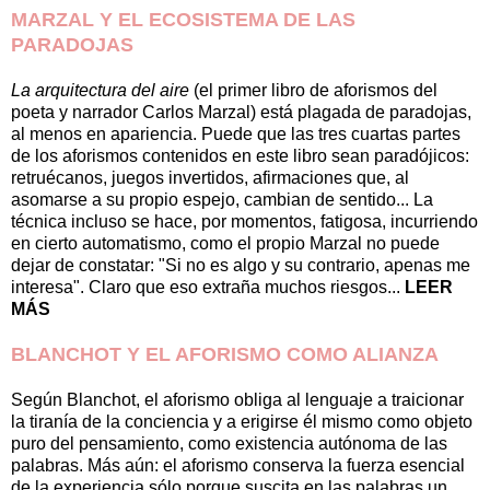
MARZAL Y EL ECOSISTEMA DE LAS
PARADOJAS
La arquitectura del aire
(el primer libro de aforismos del
poeta y narrador Carlos Marzal) está plagada de paradojas,
al menos en apariencia. Puede que las tres cuartas partes
de los aforismos contenidos en este libro sean paradójicos:
retruécanos, juegos invertidos, afirmaciones que, al
asomarse a su propio espejo, cambian de sentido... La
técnica incluso se hace, por momentos, fatigosa, incurriendo
en cierto automatismo, como el propio Marzal no puede
dejar de constatar: "Si no es algo y su contrario, apenas me
interesa". Claro que eso extraña muchos riesgos...
LEER
MÁS
BLANCHOT Y EL AFORISMO COMO ALIANZA
Según Blanchot, el aforismo obliga al lenguaje a traicionar
la tiranía de la conciencia y a erigirse él mismo como objeto
puro del pensamiento, como existencia autónoma de las
palabras. Más aún: el aforismo conserva la fuerza esencial
de la experiencia sólo porque suscita en las palabras un