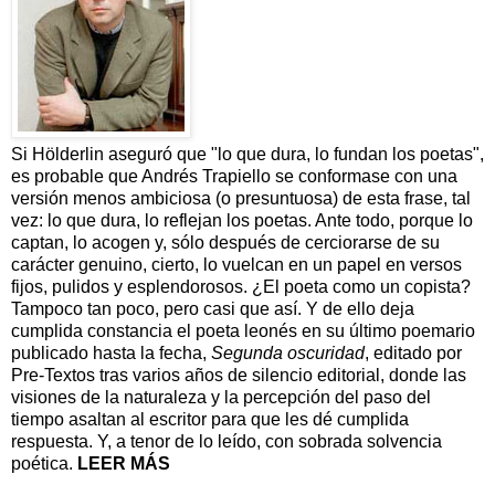
Si Hölderlin aseguró que "lo que dura, lo fundan los poetas",
es probable que Andrés Trapiello se conformase con una
versión menos ambiciosa (o presuntuosa) de esta frase, tal
vez: lo que dura, lo reflejan los poetas. Ante todo, porque lo
captan, lo acogen y, sólo después de cerciorarse de su
carácter genuino, cierto, lo vuelcan en un papel en versos
fijos, pulidos y esplendorosos. ¿El poeta como un copista?
Tampoco tan poco, pero casi que así. Y de ello deja
cumplida constancia el poeta leonés en su último poemario
publicado hasta la fecha,
Segunda oscuridad
, editado por
Pre-Textos tras varios años de silencio editorial, donde las
visiones de la naturaleza y la percepción del paso del
tiempo asaltan al escritor para que les dé cumplida
respuesta. Y, a tenor de lo leído, con sobrada solvencia
poética.
LEER MÁS