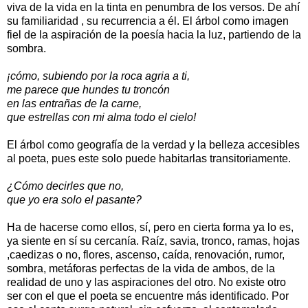
viva de la vida en la tinta en penumbra de los versos. De ahí
su familiaridad , su recurrencia a él. El árbol como imagen
fiel de la aspiración de la poesía hacia la luz, partiendo de la
sombra.
¡cómo, subiendo por la roca agria a ti,
me parece que hundes tu troncón
en las entrañas de la carne,
que estrellas con mi alma todo el cielo!
El árbol como geografía de la verdad y la belleza accesibles
al poeta, pues este solo puede habitarlas transitoriamente.
¿Cómo decirles que no,
que yo era solo el pasante?
Ha de hacerse como ellos, sí, pero en cierta forma ya lo es,
ya siente en sí su cercanía. Raíz, savia, tronco, ramas, hojas
,caedizas o no, flores, ascenso, caída, renovación, rumor,
sombra, metáforas perfectas de la vida de ambos, de la
realidad de uno y las aspiraciones del otro. No existe otro
ser con el que el poeta se encuentre más identificado. Por