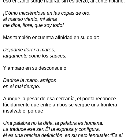
eso el canto surge natural, sin esfuerzo, al contemplarlo.
¡Cómo meciéndose en las copas de oro,
al manso viento, mi alma
me dice, libre, que soy todo!
Mas también encuentra afinidad en su dolor:
Dejadme llorar a mares,
largamente como los sauces.
Y amparo en su desconsuelo:
Dadme la mano, amigos
en el mal tiempo.
Aunque, a pesar de esa cercanía, el poeta reconoce
lúcidamente que entre ambos se yergue una frontera
insalvable, porque
Una palabra no la diría, la palabra es humana.
La traduce ese ser. Él la expresa y configura.
él es una precisa definición, en su neto lenguaje: “Es el