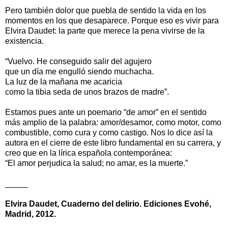
Pero también dolor que puebla de sentido la vida en los
momentos en los que desaparece. Porque eso es vivir para
Elvira Daudet: la parte que merece la pena vivirse de la
existencia.
“Vuelvo. He conseguido salir del agujero
que un día me engulló siendo muchacha.
La luz de la mañana me acaricia
como la tibia seda de unos brazos de madre”.
Estamos pues ante un poemario “de amor” en el sentido
más amplio de la palabra: amor/desamor, como motor, como
combustible, como cura y como castigo. Nos lo dice así la
autora en el cierre de este libro fundamental en su carrera, y
creo que en la lírica española contemporánea:
“El amor perjudica la salud; no amar, es la muerte.”
_____
Elvira Daudet, Cuaderno del delirio. Ediciones Evohé,
Madrid, 2012.