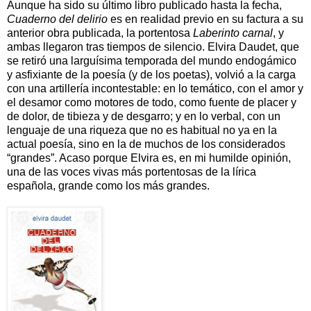
Aunque ha sido su último libro publicado hasta la fecha,
Cuaderno del delirio
es en realidad previo en su factura a su
anterior obra publicada, la portentosa
Laberinto carnal
, y
ambas llegaron tras tiempos de silencio. Elvira Daudet, que
se retiró una larguísima temporada del mundo endogámico
y asfixiante de la poesía (y de los poetas), volvió a la carga
con una artillería incontestable: en lo temático, con el amor y
el desamor como motores de todo, como fuente de placer y
de dolor, de tibieza y de desgarro; y en lo verbal, con un
lenguaje de una riqueza que no es habitual no ya en la
actual poesía, sino en la de muchos de los considerados
“grandes”. Acaso porque Elvira es, en mi humilde opinión,
una de las voces vivas más portentosas de la lírica
española, grande como los más grandes.