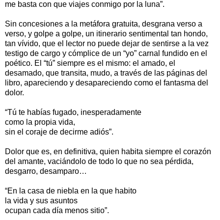
me basta con que viajes conmigo por la luna”.
Sin concesiones a la metáfora gratuita, desgrana verso a
verso, y golpe a golpe, un itinerario sentimental tan hondo,
tan vívido, que el lector no puede dejar de sentirse a la vez
testigo de cargo y cómplice de un “yo” carnal fundido en el
poético. El “tú” siempre es el mismo: el amado, el
desamado, que transita, mudo, a través de las páginas del
libro, apareciendo y desapareciendo como el fantasma del
dolor.
“Tú te habías fugado, inesperadamente
como la propia vida,
sin el coraje de decirme adiós”.
Dolor que es, en definitiva, quien habita siempre el corazón
del amante, vaciándolo de todo lo que no sea pérdida,
desgarro, desamparo…
“En la casa de niebla en la que habito
la vida y sus asuntos
ocupan cada día menos sitio”.