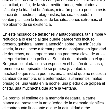
la laxitud, en fin, de la vida mediterrá­nea, enfrentados al
cálculo y la frialdad británicos, minarán poco a poco la resis­
tencia de nuestros protagonistas, los cuales podrán
contemplar, con la lucidez de las situaciones extremas, el
feo abismo de su existencia.
En este mosaico de tensiones y antagonismos, tan simple y
reducido a lo esencial que puede parecernos incluso
grosero, quisiera llamar la atención sobre una minúscula
tesela, la cual, pese a formar parte del conjunto en igualdad
de derechos, nos proporciona una poderosa clave de auto-
interpreta­ción de la película. Se trata del episodio en el que
Bergman, sentada con su esposo en el balcón de la casa,
rememora un episodio de su primera juventud: un
muchacho que recita poemas, una amistad que no necesita
cambiar de nombre, una enfermedad, sufrimientos, malos
presagios, una visita en la noche, una piedra que golpea el
cristal, una muchacha que abre la ventana.
De pronto, el estilete de la memoria desgarra la carne
blanca del presente: la antigüedad de la memoria significa
el contra­punto lírico ante el que la actualidad debe