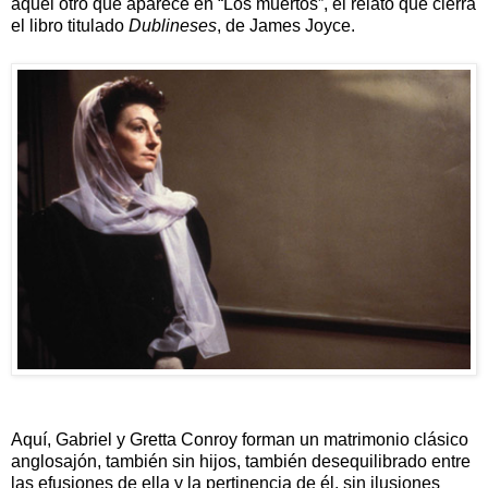
aquél otro que aparece en “Los muertos”, el relato que cierra
el libro titulado
Dublineses
, de James Joyce.
Aquí, Gabriel y Gretta Conroy forman un matrimonio clásico
anglosajón, también sin hijos, también desequilibrado entre
las efusiones de ella y la pertinencia de él, sin ilusiones