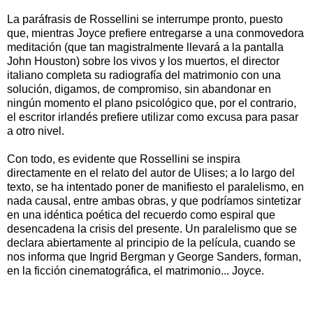
La paráfrasis de Rossellini se interrumpe pronto, puesto
que, mientras Joyce prefiere entregarse a una conmovedora
meditación (que tan magistralmente llevará a la pantalla
John Houston) sobre los vivos y los muertos, el director
italiano completa su radiografía del matrimonio con una
solución, digamos, de compromiso, sin abandonar en
ningún momento el plano psicológico que, por el contrario,
el escritor irlandés prefiere utilizar como excusa para pasar
a otro nivel.
Con todo, es evidente que Rossellini se inspira
directamente en el relato del autor de Ulises; a lo largo del
texto, se ha intentado poner de manifiesto el paralelismo, en
nada causal, entre ambas obras, y que podríamos sintetizar
en una idéntica poética del recuerdo como espiral que
desencadena la crisis del presente. Un paralelismo que se
declara abiertamente al principio de la película, cuando se
nos informa que Ingrid Bergman y George Sanders, forman,
en la ficción cinematográfica, el matrimonio... Joyce.