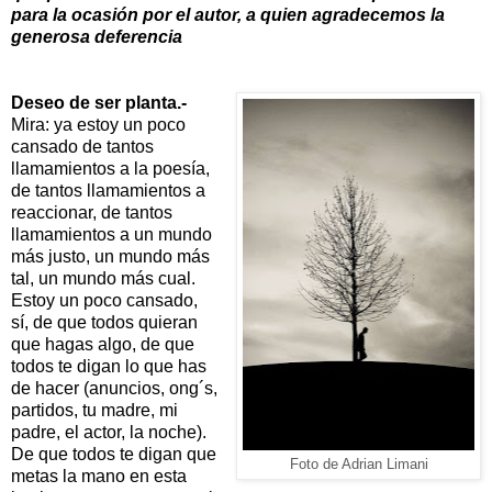
para la ocasión por el autor, a quien agradecemos la
generosa deferencia
Deseo de ser planta.-
Mira: ya estoy un poco
cansado de tantos
llamamientos a la poesía,
de tantos llamamientos a
reaccionar, de tantos
llamamientos a un mundo
más justo, un mundo más
tal, un mundo más cual.
Estoy un poco cansado,
sí, de que todos quieran
que hagas algo, de que
todos te digan lo que has
de hacer (anuncios, ong´s,
partidos, tu madre, mi
padre, el actor, la noche).
De que todos te digan que
Foto de Adrian Limani
metas la mano en esta