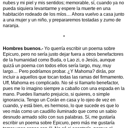
nubes y mi piel y mis sentidos; memorable, sí, cuando ya no
pueda siquiera levantarme y espere la muerte en una
habitación rodeado de los míos… Ahora vuelvo a casa junto
a una mujer y un niño, y prepararemos tostadas y zumo de
naranja.
*
Hombres buenos.-
Yo querría escribir un poema sobre
Epicuro, pero no sería justo dejar fuera a otros benefactores
de la humanidad como Buda, o Lao zi, o Jesús, aunque
quizá un poema con todos ellos sería largo, muy, muy
largo… Pero podríamos probar. ¿Y Mahoma? dirás, por
incluir a aquellos que tocan todas las ramas del firmamento.
Uff, Mahoma es complicado. No sé si llamarlo benefactor,
pues me lo imagino siempre a caballo con una espada en la
mano. Puedes llamarlo prejuicio, si quieres, o simple
ignorancia. Tengo un Corán en casa y lo ojeo de vez en
cuando, y está bien, es hermoso, lo que sucede es que lo
veo más como un caudillo iluminado que como un sabio
desnudo armado sólo con sus palabras. Sí, me gustaría
escribir un poema sobre Epicuro, pero más me gustaría