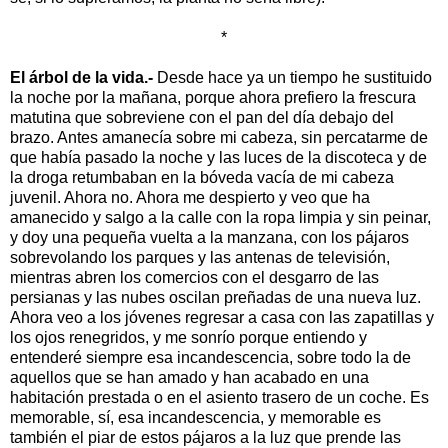
*
El árbol de la vida.-
Desde hace ya un tiempo he sustituido
la noche por la mañana, porque ahora prefiero la frescura
matutina que sobreviene con el pan del día debajo del
brazo. Antes amanecía sobre mi cabeza, sin percatarme de
que había pasado la noche y las luces de la discoteca y de
la droga retumbaban en la bóveda vacía de mi cabeza
juvenil. Ahora no. Ahora me despierto y veo que ha
amanecido y salgo a la calle con la ropa limpia y sin peinar,
y doy una pequeña vuelta a la manzana, con los pájaros
sobrevolando los parques y las antenas de televisión,
mientras abren los comercios con el desgarro de las
persianas y las nubes oscilan preñadas de una nueva luz.
Ahora veo a los jóvenes regresar a casa con las zapatillas y
los ojos renegridos, y me sonrío porque entiendo y
entenderé siempre esa incandescencia, sobre todo la de
aquellos que se han amado y han acabado en una
habitación prestada o en el asiento trasero de un coche. Es
memorable, sí, esa incandescencia, y memorable es
también el piar de estos pájaros a la luz que prende las