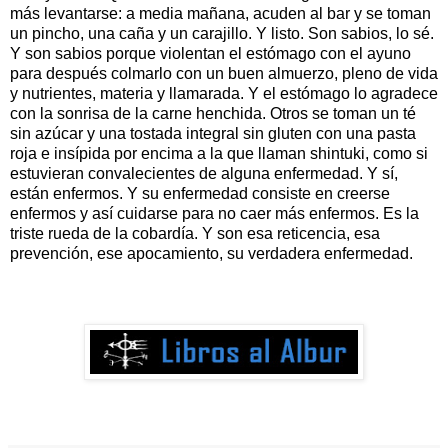
más levantarse: a media mañana, acuden al bar y se toman
un pincho, una caña y un carajillo. Y listo. Son sabios, lo sé.
Y son sabios porque violentan el estómago con el ayuno
para después colmarlo con un buen almuerzo, pleno de vida
y nutrientes, materia y llamarada. Y el estómago lo agradece
con la sonrisa de la carne henchida. Otros se toman un té
sin azúcar y una tostada integral sin gluten con una pasta
roja e insípida por encima a la que llaman shintuki, como si
estuvieran convalecientes de alguna enfermedad. Y sí,
están enfermos. Y su enfermedad consiste en creerse
enfermos y así cuidarse para no caer más enfermos. Es la
triste rueda de la cobardía. Y son esa reticencia, esa
prevención, ese apocamiento, su verdadera enfermedad.