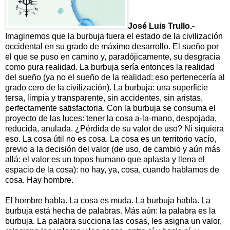
José Luis Trullo.-
Imaginemos que la burbuja fuera el estado de la civiliza­ción
occidental en su grado de máximo desarrollo. El sueño por
el que se puso en camino y, paradójicamente, su desgracia
como pura realidad. La burbuja sería entonces la realidad
del sueño (ya no el sueño de la realidad: eso pertenecería al
grado cero de la civilización). La burbuja: una superficie
tersa, limpia y transparente, sin accidentes, sin aristas,
perfectamente satisfactoria. Con la burbuja se consuma el
proyecto de las luces: tener la cosa a-la-mano, despojada,
reducida, anulada. ¿Pérdida de su valor de uso? Ni siquiera
eso. La cosa útil no es cosa. La cosa es un territorio vacío,
previo a la decisión del valor (de uso, de cambio y aún más
allá: el valor es un topos humano que aplasta y llena el
espacio de la cosa): no hay, ya, cosa, cuando hablamos de
cosa. Hay hombre.
El hombre habla. La cosa es muda. La burbuja habla. La
burbuja está hecha de palabras. Más aún: la palabra es la
burbuja. La palabra succiona las cosas, les asigna un valor,