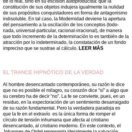
de lo real, sino en su escisión autoproducida: que la
constitución de sus objetos indujera igualmente la nulidad
de sus propósitos conquistadores en forma de antagonismo
indisoluble. En tal caso, la Modernidad deviene la apertura
del pensamiento a la oscilación de los conceptos (todo-
nada, universal-particular, racional-irracional), de manera
que todo incremento de la determinación lo es también de la
atracción por lo indeterminado, la constatación de un fondo
impreciso que se sustrae al cálculo.
LEER MÁS
EL TRANCE HIPNÓTICO DE LA VERDAD
Al hombre desencantado contemporáneo, su razón le dice
que no es posible el milagro, su corazón dice “sí” a algo que
su cerebro ha de decir “no”. La fe se convierte, pues, en un
residuo, en la expectoración de un sentimiento desarraigado
de su razón fundamental. Pero la verdadera paradoja es
que la fe en el extravío es la única forma de romper el
círculo de tensión inhumana que afecta al cristiano
desencantado, al cristiano moderno. En este contexto, el
Johannes de Ordet representa literalmente la salvación,